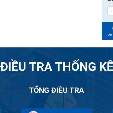
Ấn
ĐIỀU TRA THỐNG K
TỔNG ĐIỀU TRA