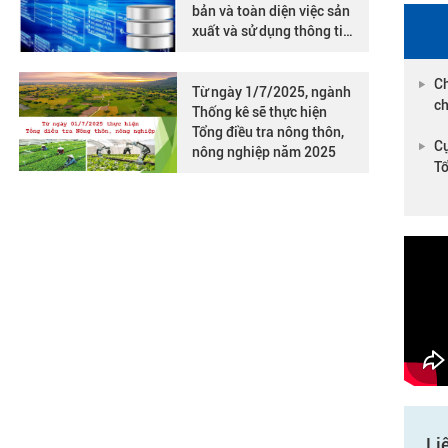
bản và toàn diện việc sản
xuất và sử dụng thông tin
thống kê
Ch
Từ ngày 1/7/2025, ngành
ch
Thống kê sẽ thực hiện
Tổng điều tra nông thôn,
Cụ
nông nghiệp năm 2025
Tổ
Li