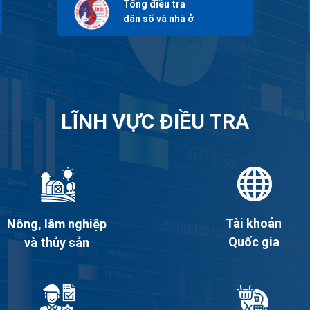
Tổng điều tra
dân số và nhà ở
LĨNH VỰC ĐIỀU TRA
Tài khoản
Nông, lâm nghiệp
Quốc gia
và thủy sản