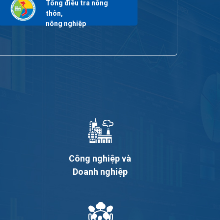
Tổng điều tra nông
thôn,
nông nghiệp
Công nghiệp và
Doanh nghiệp