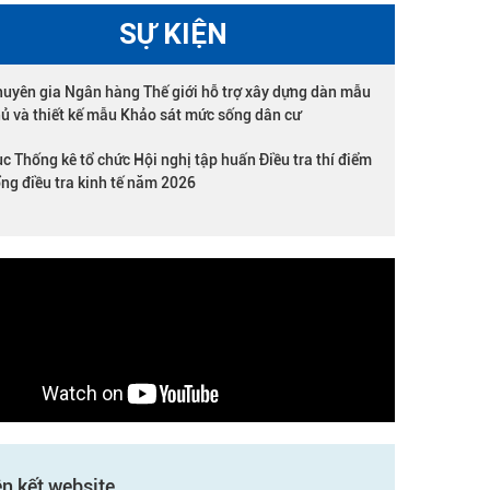
SỰ KIỆN
uyên gia Ngân hàng Thế giới hỗ trợ xây dựng dàn mẫu
ủ và thiết kế mẫu Khảo sát mức sống dân cư
c Thống kê tổ chức Hội nghị tập huấn Điều tra thí điểm
ng điều tra kinh tế năm 2026
ên kết website