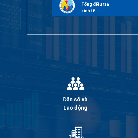
Tổng điều tra
kinh tế
Dân số và
Lao động