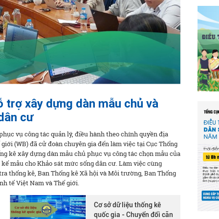
ỗ trợ xây dựng dàn mẫu chủ và
dân cư
 phục vụ công tác quản lý, điều hành theo chính quyền địa
giới (WB) đã cử đoàn chuyên gia đến làm việc tại Cục Thống
hống kê xây dựng dàn mẫu chủ phục vụ công tác chọn mẫu của
hiết kế mẫu cho Khảo sát mức sống dân cư. Làm việc cùng
tra thống kê, Ban Thống kê Xã hội và Môi trường, Ban Thống
nh tế Việt Nam và Thế giới.
Cơ sở dữ liệu thống kê
quốc gia - Chuyển đổi căn